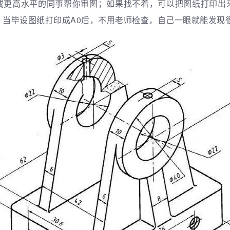
或更高水平的同事帮你审图；
如果找不着，可以把图纸打印出
，当毕设图纸打印成A0后，不用老师检查，自己一眼就能发现