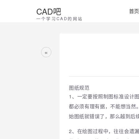
CAD吧
首页
一个学习CAD的网站
«
图纸规范
1、
一定要按照制图标准设计
都必须有理有据，不能想当然
始图纸就错误了，那么越到后
2、在绘图过程中，往往会遗