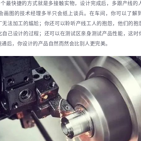
一个最快捷的方式就是多接触实物
，设计完成后，多跟产线的
会画图的技术经理多半只会纸上谈兵。在车间，你可以了解
厂无法加工的尴尬；你还可以聆听产线工人的抱怨，他们的抱
化自己设计的过程；还可以在测试区亲身测试产品性能，这时
跑通后，你设计的产品自然而然会比别人更完美。