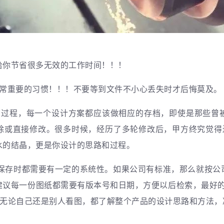
给你节省很多无效的工作时间！！！
常重要的习惯
！！！不要等到文件不小心丢失时才后悔莫及。
的过程，
每一个设计方案都应该做相应的存档
，即使是那些曾
除或直接修改。很多时候，经历了多轮修改后，甲方终究觉得还
水的结晶，更是你设计的思路和过程。
在保存时都需要有一定的系统性
。如果公司有标准，那么就按公
议每一份图纸都需要有版本号和日期，方便以后检索，最好的还
这样无论自己还是别人看图，都了解整个产品的设计思路和方法