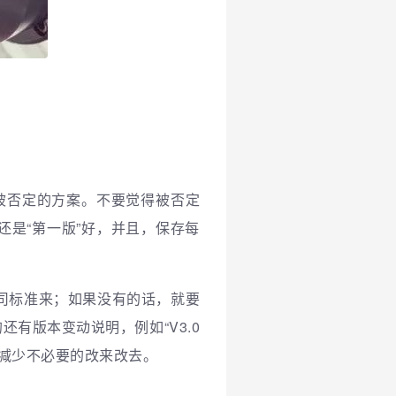
被否定的方案。不要觉得被否定
是“第一版”好，并且，保存每
司标准来；如果没有的话，就要
有版本变动说明，例如“V3.0
，减少不必要的改来改去。