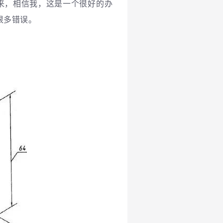
来
，相信我，这是一个很好的办
很多错误。