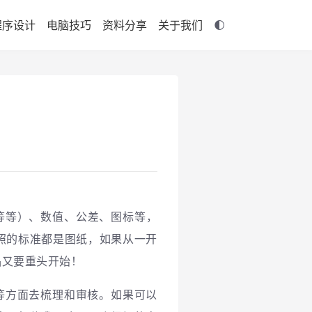
程序设计
电脑技巧
资料分享
关于我们
等等）、数值、公差、图标等，
照的标准都是图纸，如果从一开
品又要重头开始！
等方面去梳理和审核。如果可以