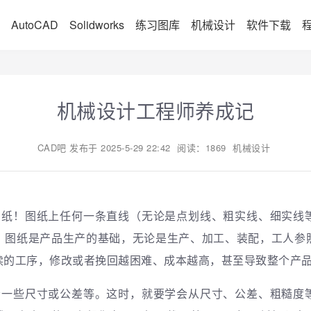
AutoCAD
Solidworks
练习图库
机械设计
软件下载
机械设计工程师养成记
CAD吧
发布于
2025-5-29 22:42
阅读：1869
机械设计
图纸！
图纸上任何一条直线（无论是点划线、粗实线、细实线
。图纸是产品生产的基础，无论是生产、加工、装配，工人参
续的工序，修改或者挽回越困难、成本越高，甚至导致整个产
漏一些尺寸或公差等。这时，就要学会从尺寸、公差、粗糙度