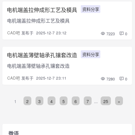
电机端盖拉伸成形工艺及模具
资料分享
电机端盖拉伸成形工艺及模具
CAD吧
发布于
2025-12-7 23:12
7223
0
电机端盖薄壁轴承孔镶套改造
资料分享
电机端盖薄壁轴承孔镶套改造
CAD吧
发布于
2025-12-7 23:11
7280
0
1
2
3
4
5
6
7
...
25
»
微语